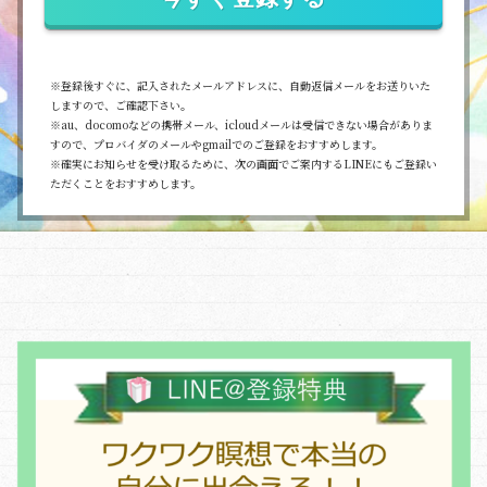
ブテキスト
※登録後すぐに、記入されたメールアドレスに、自動返信メールをお送りいた
しますので、ご確認下さい。
※au、docomoなどの携帯メール、icloudメールは受信できない場合がありま
すので、プロバイダのメールやgmailでのご登録をおすすめします。
※確実にお知らせを受け取るために、次の画面でご案内するLINEにもご登録い
ただくことをおすすめします。