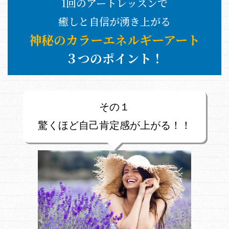
1回のアートレッスンで
癒しと自信が湧き上がる
神秘のカラーエネルギーアート
３つのポイント！
その１
驚くほど自己肯定感が上がる！！