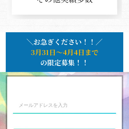
＼お急ぎください！！／
3月31日〜4月4日まで
の限定募集！！