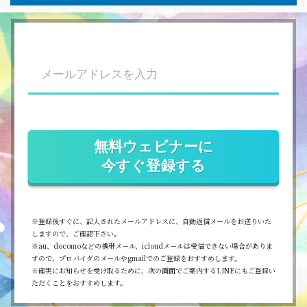
無料ウェビナーに
今すぐ登録する
ブテキスト
※登録後すぐに、記入されたメールアドレスに、自動返信メールをお送りいた
しますので、ご確認下さい。
※au、docomoなどの携帯メール、icloudメールは受信できない場合がありま
すので、プロバイダのメールやgmailでのご登録をおすすめします。
※確実にお知らせを受け取るために、次の画面でご案内するLINEにもご登録い
ただくことをおすすめします。