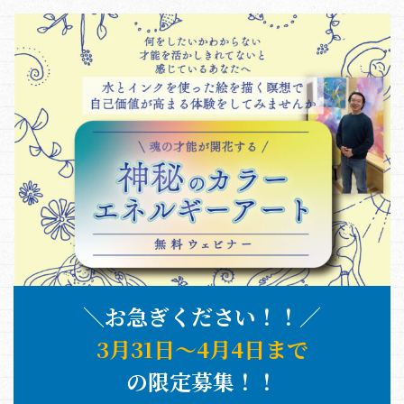
＼お急ぎください！！／
3月31日〜4月4日まで
の限定募集！！